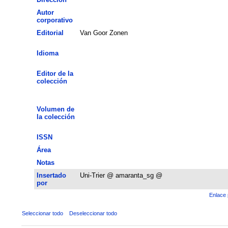
Autor
corporativo
Editorial
Van Goor Zonen
Idioma
Editor de la
colección
Volumen de
la colección
ISSN
Área
Notas
Insertado
Uni-Trier @ amaranta_sg @
por
Enlace 
Seleccionar todo
Deseleccionar todo