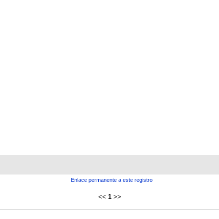
Enlace permanente a este registro
<<
1
>>