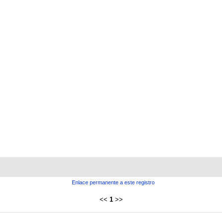
Enlace permanente a este registro
<<
1
>>