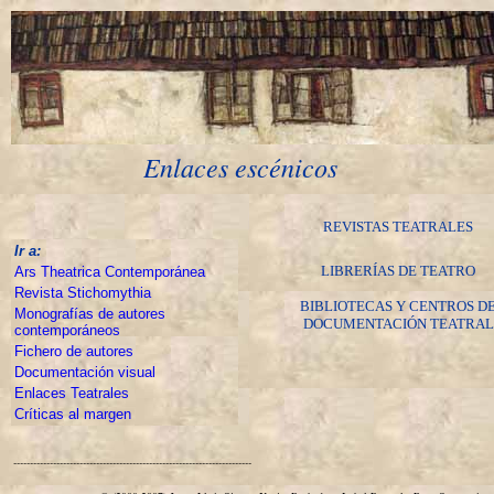
Enlaces escénicos
REVISTAS TEATRALES
Ir a:
LIBRERÍAS DE TEATRO
Ars Theatrica Contemporánea
Revista Stichomythia
BIBLIOTECAS Y CENTROS D
Monografías de autores
DOCUMENTACIÓN TEATRAL
contemporáneos
Fichero de autores
Documentación visual
Enlaces Teatrales
Críticas al margen
------------------------------------------------------------------------