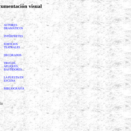
umentación visual
AUTORES
DRAMÁTICOS
INTÉRPRETES
EDIFICIOS
TEATRALES
DECORADOS
TRUCOS,
APLIQUES,
BASTIDORES...
LA PUESTA EN
ESCENA
BIBLIOGRAFÍA
ín