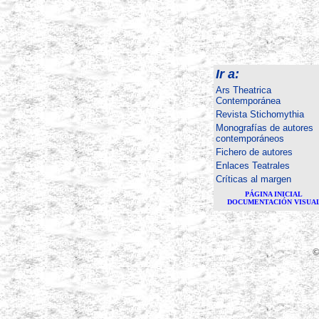
Ir a:
Ars Theatrica
Contemporánea
Revista Stichomythia
Monografías de autores
contemporáneos
Fichero de autores
Enlaces Teatrales
Críticas al margen
PÁGINA INICIAL
DOCUMENTACIÓN VISUA
©