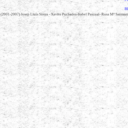
B
 (2001-2007) Josep Lluís Sirera - Xavier Puchades-Isabel Pascual- Rosa Mª Sanmart