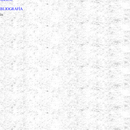
IBLIOGRAFÍA
ín