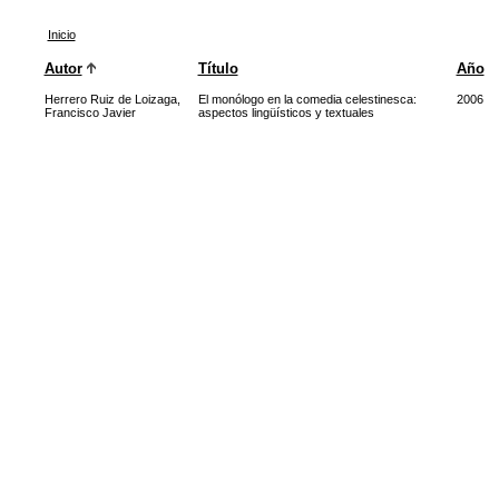
Inicio
Autor
Título
Año
Herrero Ruiz de Loizaga,
El monólogo en la comedia celestinesca:
2006
Francisco Javier
aspectos lingüísticos y textuales