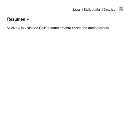
Lista
|
Bibliografía
|
Detalles
Resumen
Vuelve a la visión de Calisto como amante cortés, no como parodia.