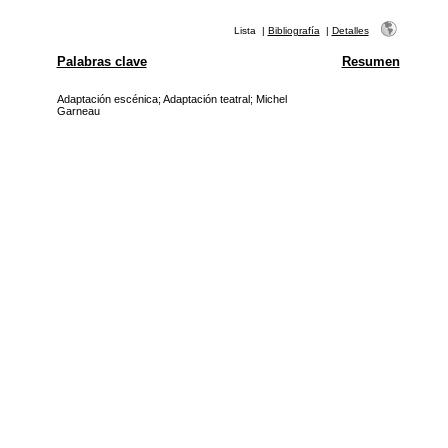
Lista
|
Bibliografía
|
Detalles
Palabras clave
Resumen
Adaptación escénica
;
Adaptación teatral
;
Michel
Garneau