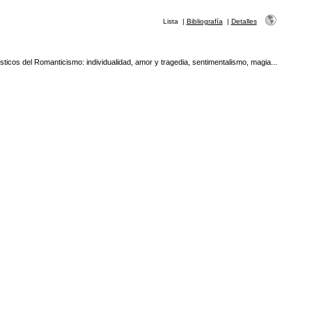
Lista
|
Bibliografía
|
Detalles
ticos del Romanticismo: individualidad, amor y tragedia, sentimentalismo, magia...