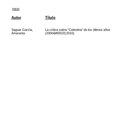
Inicio
Autor
Título
Saguar García,
La crítica sobre "Celestina" de los últimos años
Amaranta
(2000&#65533;2016)