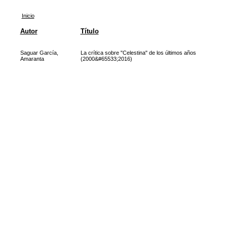
Inicio
Autor
Título
Saguar García,
La crítica sobre "Celestina" de los últimos años
Amaranta
(2000&#65533;2016)