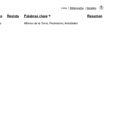
Lista
|
Bibliografía
|
Detalles
po
Revista
Palabras clave
Resumen
o
Alfonso de la Torre
;
Pesimismo
;
Aristóteles