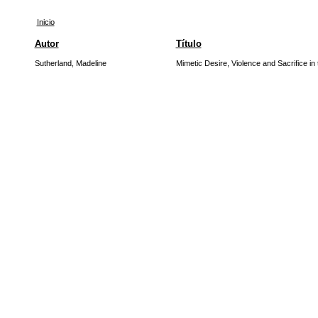
Inicio
Autor
Título
Sutherland, Madeline
Mimetic Desire, Violence and Sacrifice in 