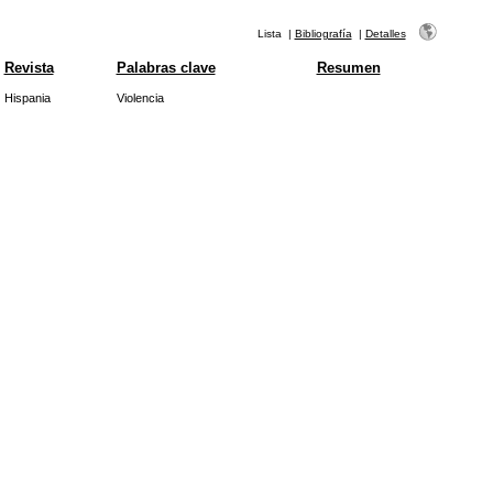
Lista
|
Bibliografía
|
Detalles
Revista
Palabras clave
Resumen
Hispania
Violencia