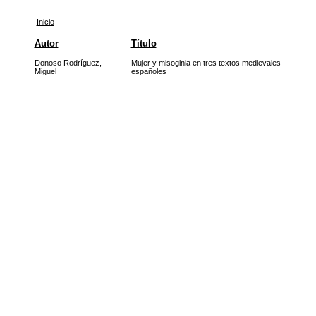
Inicio
Autor
Título
Donoso Rodríguez,
Mujer y misoginia en tres textos medievales
Miguel
españoles