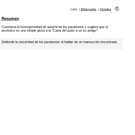
Lista
|
Bibliografía
|
Detalles
Resumen
Cuestiona la homogeneidad de autoría de los paratextos y sugiere que el
acróstico es una simple glosa a la "Carta del autor a un su amigo".
Defiende la sinceridad de los paratextos al hablar de un manuscrito encontrado.