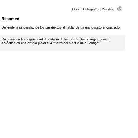
Lista
|
Bibliografía
|
Detalles
Resumen
Defiende la sinceridad de los paratextos al hablar de un manuscrito encontrado.
Cuestiona la homogeneidad de autoría de los paratextos y sugiere que el
acróstico es una simple glosa a la "Carta del autor a un su amigo".