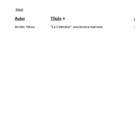
Inicio
Autor
Título
Archer, Nisso
"La Celestina": una lectura marrana