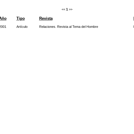
<<
1
>>
Año
Tipo
Revista
2001
Artículo
Relaciones. Revista al Tema del Hombre