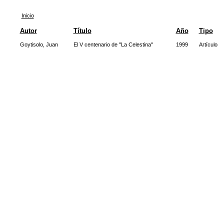
Inicio
Autor
Título
Año
Tipo
Goytisolo, Juan
El V centenario de "La Celestina"
1999
Artículo