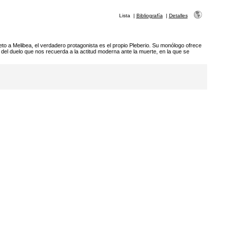
Lista
|
Bibliografía
|
Detalles
jeto a Melibea, el verdadero protagonista es el propio Pleberio. Su monólogo ofrece
del duelo que nos recuerda a la actitud moderna ante la muerte, en la que se