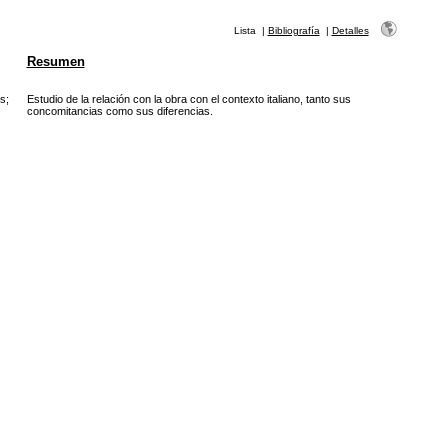
Lista
|
Bibliografía
|
Detalles
Resumen
s
;
Estudio de la relación con la obra con el contexto italiano, tanto sus
concomitancias como sus diferencias.