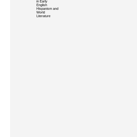
in Early
English
Hispanism and
World
Literature