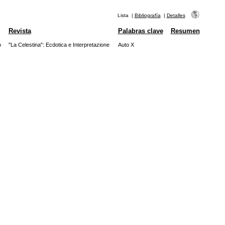
Lista
|
Bibliografía
|
Detalles
Revista
Palabras clave
Resumen
o
"La Celestina": Ecdotica e Interpretazione
Auto X