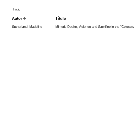
Inicio
Autor
Título
Sutherland, Madeline
Mimetic Desire, Violence and Sacrifice in the "Celestin