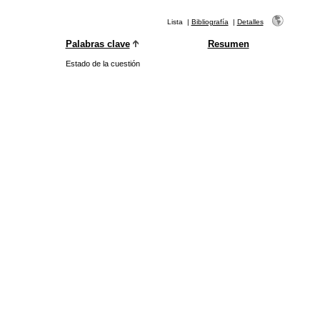
Lista
|
Bibliografía
|
Detalles
Palabras clave
Resumen
Estado de la cuestión