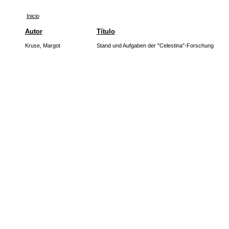
Inicio
Autor
Título
Kruse, Margot
Stand und Aufgaben der "Celestina"-Forschung