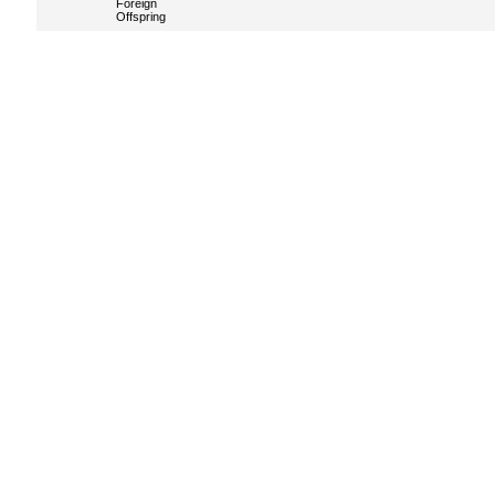
Foreign
Offspring