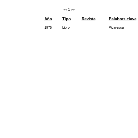
<<
1
>>
Año
Tipo
Revista
Palabras clave
1975
Libro
Picaresca