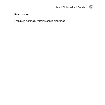
Lista
|
Bibliografía
|
Detalles
Resumen
Estudia la potencial relación con la picaresca.