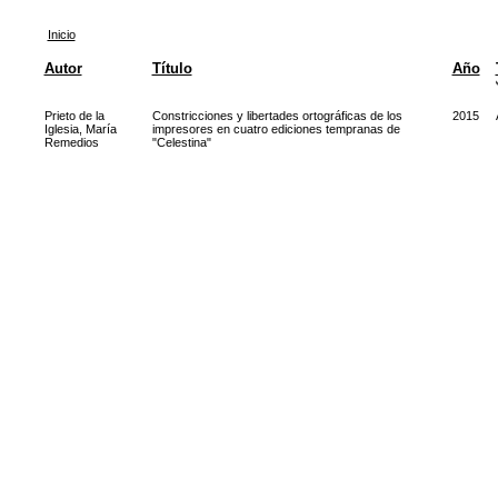
Inicio
Autor
Título
Año
Prieto de la
Constricciones y libertades ortográficas de los
2015
Iglesia, María
impresores en cuatro ediciones tempranas de
Remedios
"Celestina"