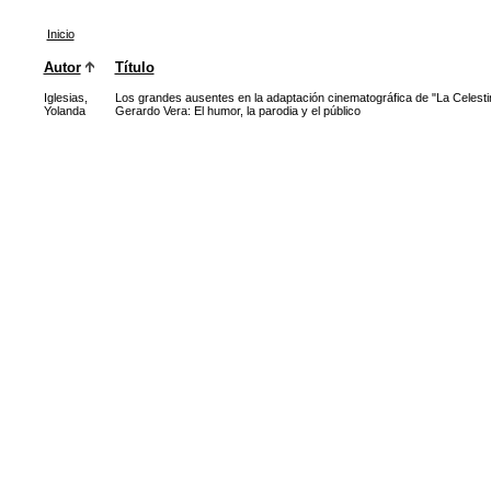
Inicio
Autor
Título
Iglesias,
Los grandes ausentes en la adaptación cinematográfica de "La Celesti
Yolanda
Gerardo Vera: El humor, la parodia y el público