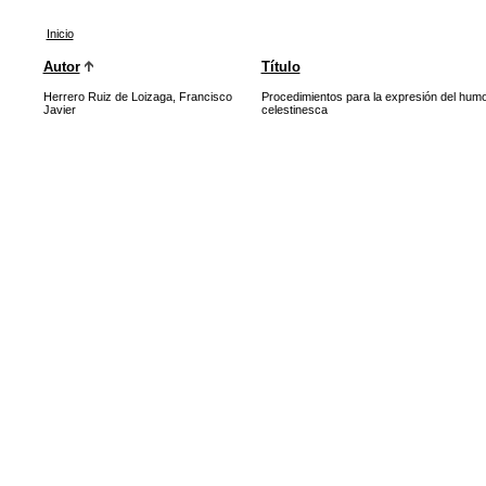
Inicio
Autor
Título
Herrero Ruiz de Loizaga, Francisco
Procedimientos para la expresión del humo
Javier
celestinesca