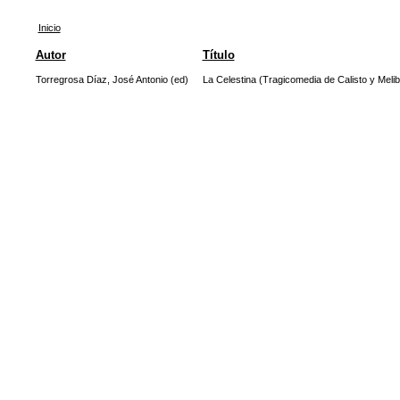
Inicio
Autor
Título
Torregrosa Díaz, José Antonio (ed)
La Celestina (Tragicomedia de Calisto y Meli