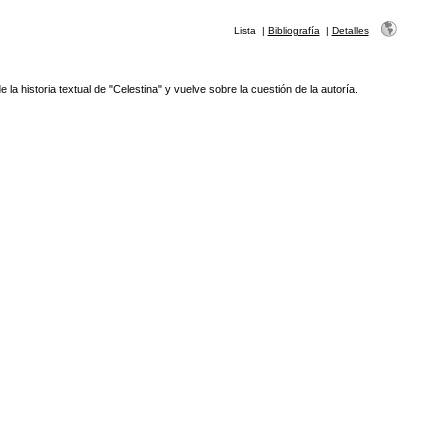
Lista
|
Bibliografía
|
Detalles
la historia textual de "Celestina" y vuelve sobre la cuestión de la autoría.