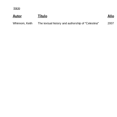
Inicio
Autor
Título
Año
Whinnom, Keith
The textual history and authorship of "Celestina"
2007