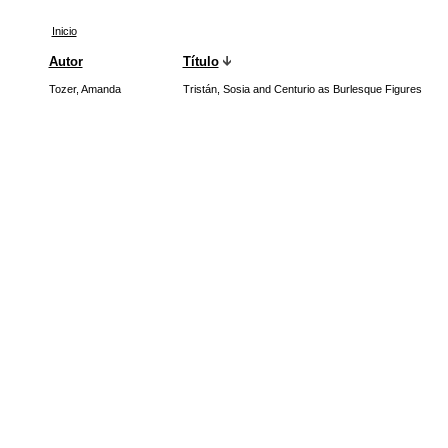
Inicio
Autor
Título
Tozer, Amanda
Tristán, Sosia and Centurio as Burlesque Figures