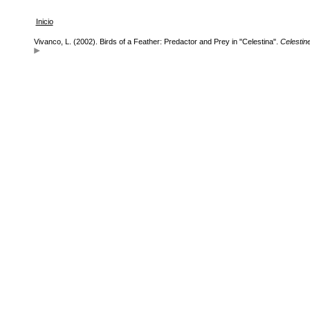
Inicio
Vivanco, L. (2002). Birds of a Feather: Predactor and Prey in "Celestina".
Celestin