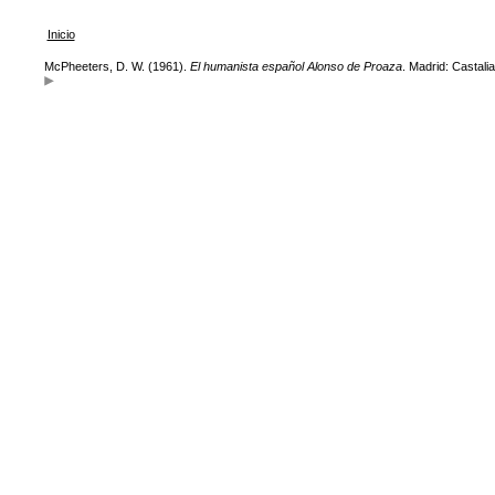
Inicio
McPheeters, D. W. (1961).
El humanista español Alonso de Proaza
. Madrid: Castalia