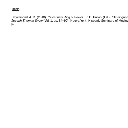
Inicio
Deyermond, A. D. (2010). Celestina's Ring of Power. En D. Paolini (Ed.),
"De ninguna
Joseph Thomas Snow
(Vol. 1, pp. 84–90). Nueva York: Hispanic Seminary of Mediev