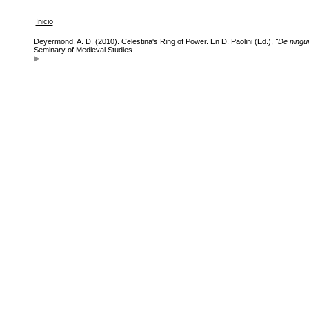
Inicio
Deyermond, A. D. (2010). Celestina's Ring of Power. En D. Paolini (Ed.),
"De ningu
Seminary of Medieval Studies.