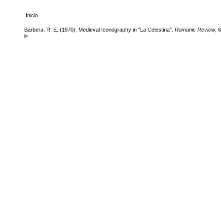
Inicio
Barbera, R. E. (1970). Medieval Iconography in "La Celestina".
Romanic Review
, 