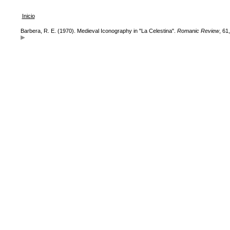
Inicio
Barbera, R. E. (1970). Medieval Iconography in "La Celestina".
Romanic Review
, 61