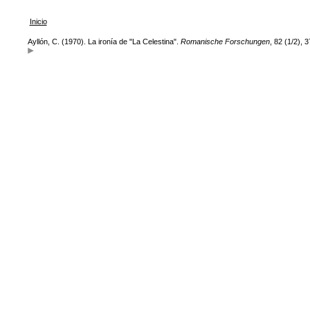
Inicio
Ayllón, C. (1970). La ironía de "La Celestina".
Romanische Forschungen
, 82 (1/2), 