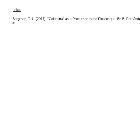
Inicio
Bergman, T. L. (2017). "Celestina" as a Precursor to the Picaresque. En E. Fernánd