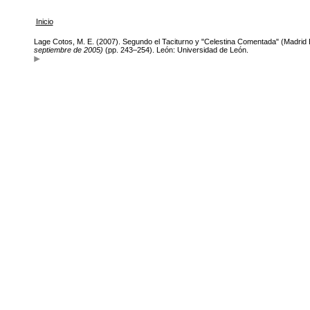
Inicio
Lage Cotos, M. E. (2007). Segundo el Taciturno y "Celestina Comentada" (Madrid 
septiembre de 2005)
(pp. 243–254). León: Universidad de León.