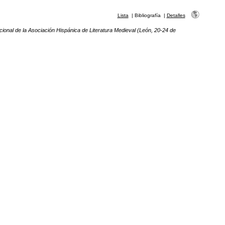
Lista
|
Bibliografía
|
Detalles
cional de la Asociación Hispánica de Literatura Medieval (León, 20-24 de