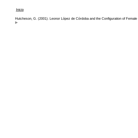
Inicio
Hutcheson, G. (2001). Leonor López de Córdoba and the Configuration of Female 