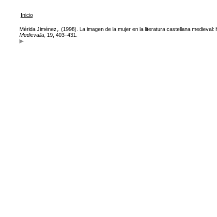
Inicio
Mérida Jiménez,. (1998). La imagen de la mujer en la literatura castellana medieval: 
Medievalia
, 19, 403–431.