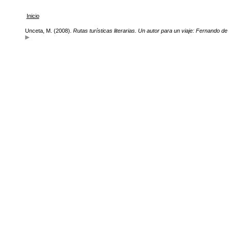
Inicio
Unceta, M. (2008).
Rutas turísticas literarias. Un autor para un viaje: Fernando de