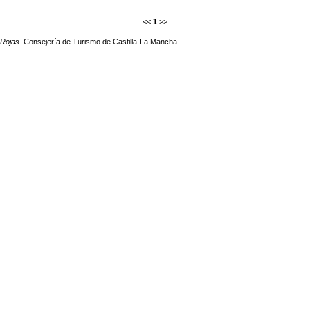
<<
1
>>
 Rojas
. Consejería de Turismo de Castilla-La Mancha.