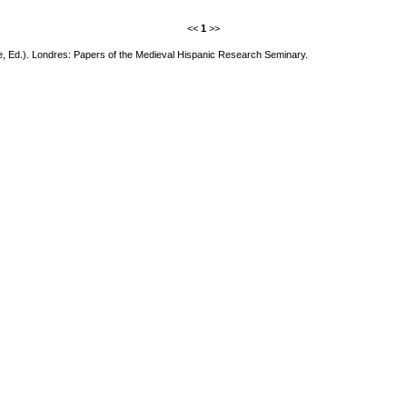
<<
1
>>
, Ed.). Londres: Papers of the Medieval Hispanic Research Seminary.