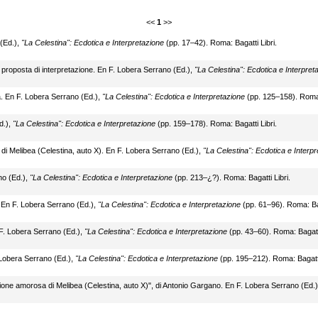
<<
1
>>
 (Ed.),
"La Celestina": Ecdotica e Interpretazione
(pp. 17–42). Roma: Bagatti Libri.
a proposta di interpretazione. En F. Lobera Serrano (Ed.),
"La Celestina": Ecdotica e Interpret
a. En F. Lobera Serrano (Ed.),
"La Celestina": Ecdotica e Interpretazione
(pp. 125–158). Roma: 
d.),
"La Celestina": Ecdotica e Interpretazione
(pp. 159–178). Roma: Bagatti Libri.
i Melibea (Celestina, auto X). En F. Lobera Serrano (Ed.),
"La Celestina": Ecdotica e Interp
no (Ed.),
"La Celestina": Ecdotica e Interpretazione
(pp. 213–¿?). Roma: Bagatti Libri.
. En F. Lobera Serrano (Ed.),
"La Celestina": Ecdotica e Interpretazione
(pp. 61–96). Roma: Bag
 F. Lobera Serrano (Ed.),
"La Celestina": Ecdotica e Interpretazione
(pp. 43–60). Roma: Bagatti
 Lobera Serrano (Ed.),
"La Celestina": Ecdotica e Interpretazione
(pp. 195–212). Roma: Bagatti
ssione amorosa di Melibea (Celestina, auto X)", di Antonio Gargano. En F. Lobera Serrano (Ed.