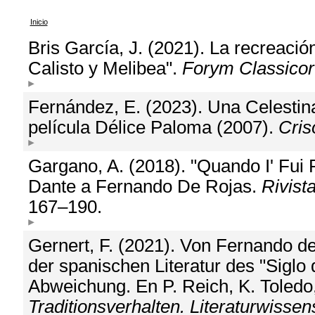
Inicio
Bris García, J. (2021). La recreació
Calisto y Melibea".
Forym Classico
Fernández, E. (2023). Una Celestin
película Délice Paloma (2007).
Cris
Gargano, A. (2018). "Quando I' Fui
Dante a Fernando De Rojas.
Rivista
167–190.
Gernert, F. (2021). Von Fernando de
der spanischen Literatur des "Siglo
Abweichung. En P. Reich, K. Toledo
Traditionsverhalten. Literaturwissen