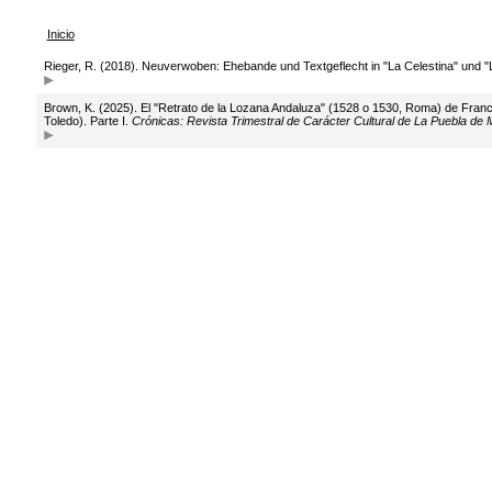
Inicio
Rieger, R. (2018). Neuverwoben: Ehebande und Textgeflecht in "La Celestina" und 
Brown, K. (2025). El "Retrato de la Lozana Andaluza" (1528 o 1530, Roma) de Franc
Toledo). Parte I.
Crónicas: Revista Trimestral de Carácter Cultural de La Puebla de 