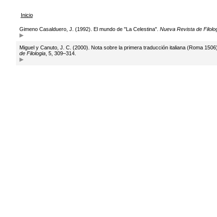
Inicio
Gimeno Casalduero, J. (1992). El mundo de "La Celestina".
Nueva Revista de Filolo
Miguel y Canuto, J. C. (2000). Nota sobre la primera traducción italiana (Roma 1506
de Filologia
, 5, 309–314.